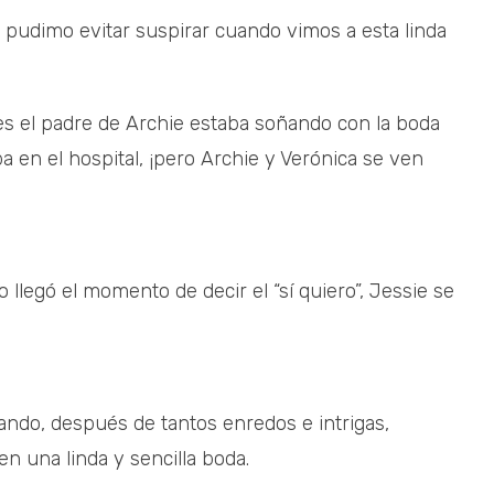
o pudimo evitar suspirar cuando vimos a esta linda
es el padre de Archie estaba soñando con la boda
a en el hospital, ¡pero Archie y Verónica se ven
o llegó el momento de decir el “sí quiero”, Jessie se
rando, después de tantos enredos e intrigas,
en una linda y sencilla boda.