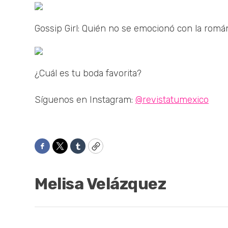
Gossip Girl: Quién no se emocionó con la román
¿Cuál es tu boda favorita?
Síguenos en Instagram:
@revistatumexico
Facebook
Twitter
Tumblr
Copy
Melisa Velázquez