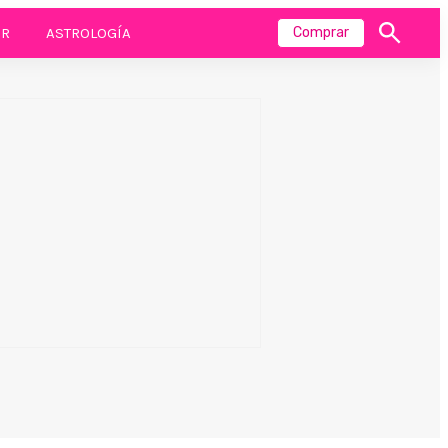
R
ASTROLOGÍA
Comprar
Mostrar
búsqueda