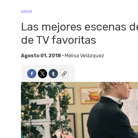
AMOR
Las mejores escenas de
de TV favoritas
Agosto 01, 2018 •
Melisa Velázquez
Facebook
Twitter
Tumblr
Copy