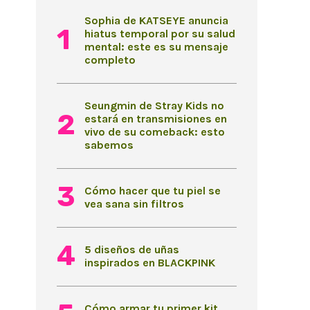
Sophia de KATSEYE anuncia
hiatus temporal por su salud
mental: este es su mensaje
completo
Seungmin de Stray Kids no
estará en transmisiones en
vivo de su comeback: esto
sabemos
Cómo hacer que tu piel se
vea sana sin filtros
5 diseños de uñas
inspirados en BLACKPINK
Cómo armar tu primer kit