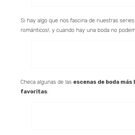
Si hay algo que nos fascina de nuestras series
románticos!, y cuando hay una boda no podemos
Checa algunas de las
escenas de boda más l
favoritas
: