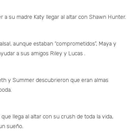
r a su madre Katy llegar al altar con Shawn Hunter.
 falsa!, aunque estaban “comprometidos”, Maya y
 ayudar a sus amigos Riley y Lucas .
 Seth y Summer descubrieron que eran almas
boda.
que llega al altar con su crush de toda la vida,
un sueño.