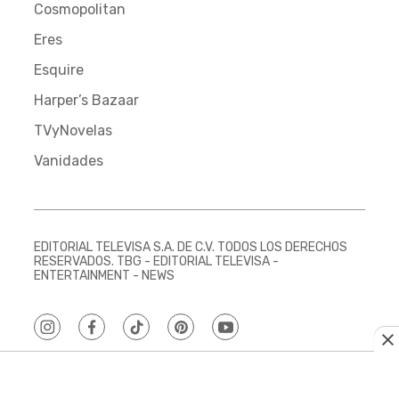
Cosmopolitan
Eres
Esquire
Harper’s Bazaar
TVyNovelas
Vanidades
EDITORIAL TELEVISA S.A. DE C.V. TODOS LOS DERECHOS
RESERVADOS. TBG - EDITORIAL TELEVISA -
ENTERTAINMENT - NEWS
instagram
facebook
tiktok
pinterest
youtube