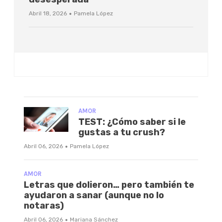
·
Abril 18, 2026
Pamela López
AMOR
TEST: ¿Cómo saber si le
gustas a tu crush?
·
Abril 06, 2026
Pamela López
AMOR
Letras que dolieron… pero también te
ayudaron a sanar (aunque no lo
notaras)
·
Abril 06, 2026
Mariana Sánchez