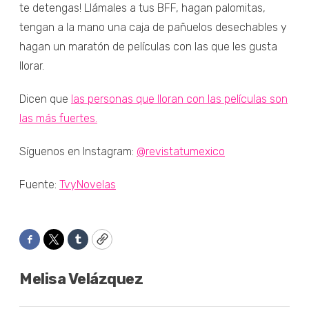
te detengas! Llámales a tus BFF, hagan palomitas,
tengan a la mano una caja de pañuelos desechables y
hagan un maratón de películas con las que les gusta
llorar.
Dicen que
las personas que lloran con las películas son
las más fuertes.
Síguenos en Instagram:
@revistatumexico
Fuente:
TvyNovelas
Facebook
Twitter
Tumblr
Copy
Melisa Velázquez