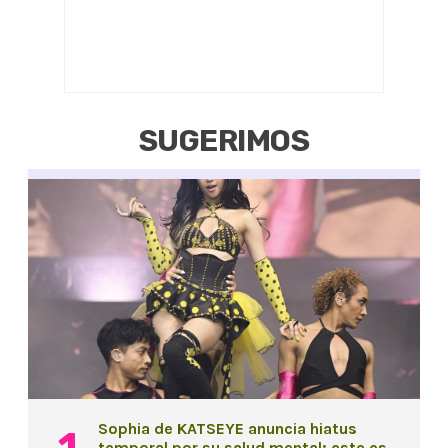
SUGERIMOS
Sophia de KATSEYE anuncia hiatus
temporal por su salud mental: este es