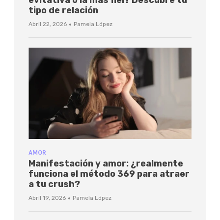
tipo de relación
·
Abril 22, 2026
Pamela López
AMOR
Manifestación y amor: ¿realmente
funciona el método 369 para atraer
a tu crush?
·
Abril 19, 2026
Pamela López