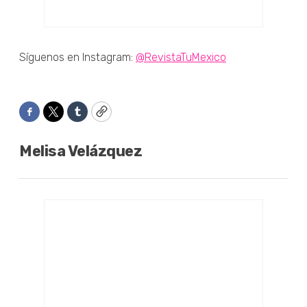
Síguenos en Instagram:
@RevistaTuMexico
Facebook
Twitter
Tumblr
Copy
Melisa Velázquez