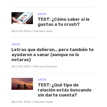
AMOR
TEST: ¿Cómo saber si le
gustas a tu crush?
·
Abril 06, 2026
Pamela López
AMOR
Letras que dolieron… pero también te
ayudaron a sanar (aunque no lo
notaras)
·
Abril 06, 2026
Mariana Sánchez
AMOR
TEST: ¿Qué tipo de
relación estás buscando
sin darte cuenta?
·
Abril 05, 2026
Pamela López