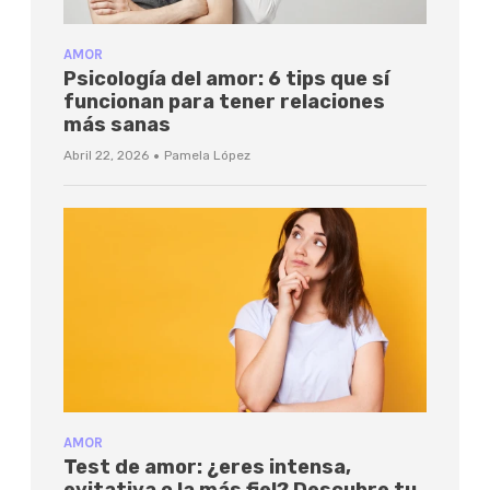
AMOR
Psicología del amor: 6 tips que sí
funcionan para tener relaciones
más sanas
·
Abril 22, 2026
Pamela López
AMOR
Test de amor: ¿eres intensa,
evitativa o la más fiel? Descubre tu