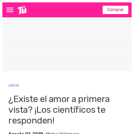
Comprar
Menú
AMOR
¿Existe el amor a primera
vista? ¡Los científicos te
responden!