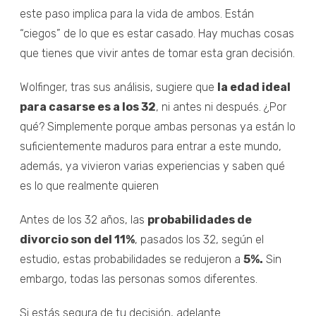
este paso implica para la vida de ambos. Están
“ciegos” de lo que es estar casado. Hay muchas cosas
que tienes que vivir antes de tomar esta gran decisión.
Wolfinger, tras sus análisis, sugiere que
la edad ideal
para casarse es a los 32
, ni antes ni después. ¿Por
qué? Simplemente porque ambas personas ya están lo
suficientemente maduros para entrar a este mundo,
además, ya vivieron varias experiencias y saben qué
es lo que realmente quieren
Antes de los 32 años, las
probabilidades de
divorcio son del 11%
, pasados los 32, según el
estudio, estas probabilidades se redujeron a
5%.
Sin
embargo, todas las personas somos diferentes.
Si estás segura de tu decisión, adelante.