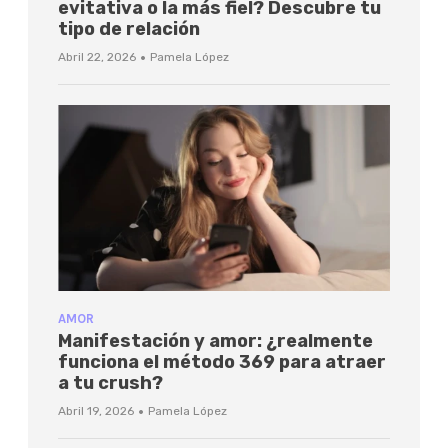
evitativa o la más fiel? Descubre tu
tipo de relación
·
Abril 22, 2026
Pamela López
AMOR
Manifestación y amor: ¿realmente
funciona el método 369 para atraer
a tu crush?
·
Abril 19, 2026
Pamela López