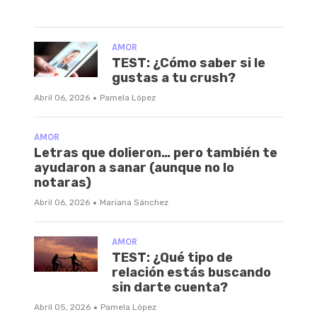
AMOR
TEST: ¿Cómo saber si le
gustas a tu crush?
·
Abril 06, 2026
Pamela López
AMOR
Letras que dolieron… pero también te
ayudaron a sanar (aunque no lo
notaras)
·
Abril 06, 2026
Mariana Sánchez
AMOR
TEST: ¿Qué tipo de
relación estás buscando
sin darte cuenta?
·
Abril 05, 2026
Pamela López