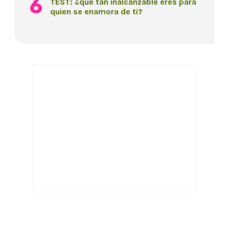
TEST: ¿qué tan inalcanzable eres para
quien se enamora de ti?