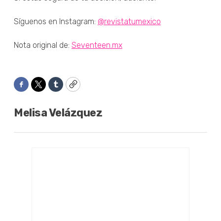
Síguenos en Instagram:
@revistatumexico
Nota original de:
Seventeen.mx
Facebook
Twitter
Tumblr
Copy
Melisa Velázquez