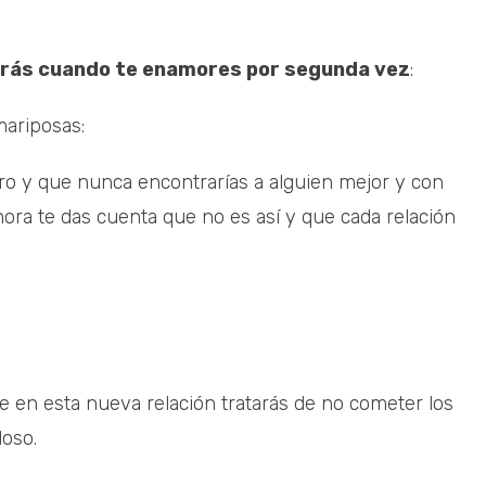
irás cuando te enamores por segunda vez
:
mariposas:
tro y que nunca encontrarías a alguien mejor y con
hora te das cuenta que no es así y que cada relación
 en esta nueva relación tratarás de no cometer los
loso.