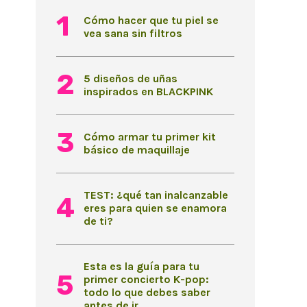
Cómo hacer que tu piel se
vea sana sin filtros
5 diseños de uñas
inspirados en BLACKPINK
Cómo armar tu primer kit
básico de maquillaje
TEST: ¿qué tan inalcanzable
eres para quien se enamora
de ti?
Esta es la guía para tu
primer concierto K-pop:
todo lo que debes saber
antes de ir