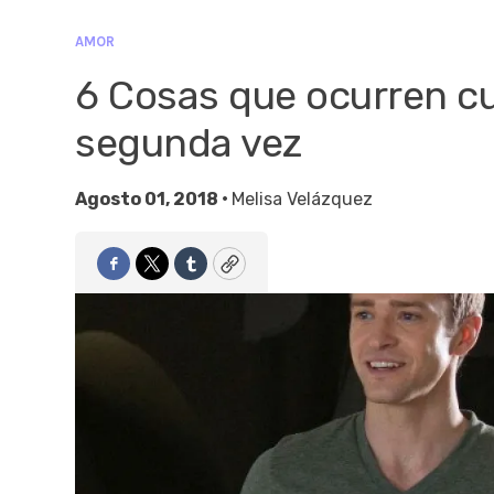
AMOR
6 Cosas que ocurren c
segunda vez
Agosto 01, 2018 •
Melisa Velázquez
Facebook
Twitter
Tumblr
Copy