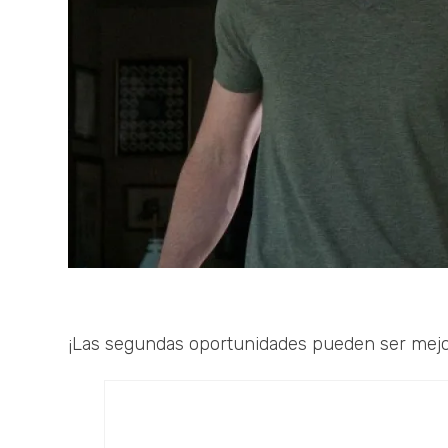
¡Las segundas oportunidades pueden ser mejo