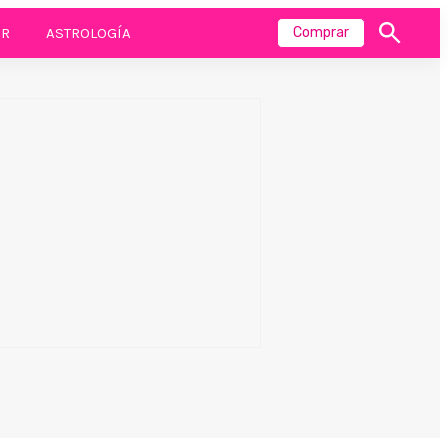
R
ASTROLOGÍA
Comprar
Mostrar
búsqueda