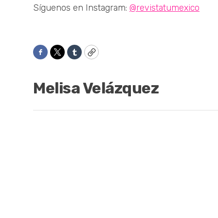
Síguenos en Instagram:
@revistatumexico
Facebook
Twitter
Tumblr
Copy
Melisa Velázquez