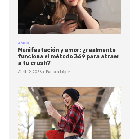
AMOR
Manifestación y amor: ¿realmente
funciona el método 369 para atraer
a tu crush?
·
Abril 19, 2026
Pamela López