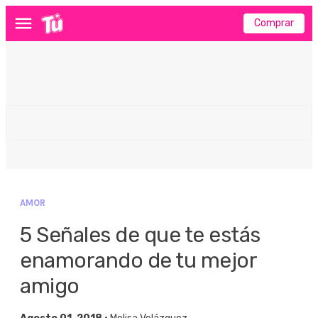
Comprar
Menú
AMOR
5 Señales de que te estás
enamorando de tu mejor
amigo