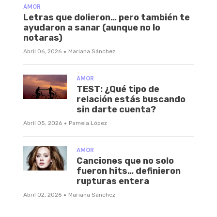
AMOR
Letras que dolieron… pero también te
ayudaron a sanar (aunque no lo
notaras)
·
Abril 06, 2026
Mariana Sánchez
AMOR
TEST: ¿Qué tipo de
relación estás buscando
sin darte cuenta?
·
Abril 05, 2026
Pamela López
AMOR
Canciones que no solo
fueron hits… definieron
rupturas entera
·
Abril 02, 2026
Mariana Sánchez