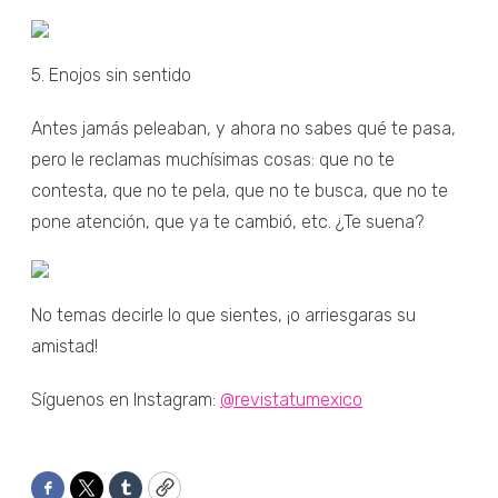
5. Enojos sin sentido
Antes jamás peleaban, y ahora no sabes qué te pasa,
pero le reclamas muchísimas cosas: que no te
contesta, que no te pela, que no te busca, que no te
pone atención, que ya te cambió, etc. ¿Te suena?
No temas decirle lo que sientes, ¡o arriesgaras su
amistad!
Síguenos en Instagram:
@revistatumexico
Facebook
Twitter
Tumblr
Copy