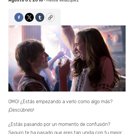
Agosto 01, 2018 •
Melisa Velázquez
Facebook
Twitter
Tumblr
Copy
OMG! ¿Estás empezando a verlo como algo más?
¡Descúbrelo!
¿Estás pasando por un momento de confusión?
Seguro te ha pasado que eres tan unida con tu mejor