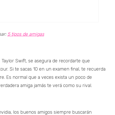
sar:
5 tipos de amigas
 Taylor Swift, se asegura de recordarte que
tour. Si te sacas 10 en un examen final, te recuerda
re. Es normal que a veces exista un poco de
erdadera amiga jamás te verá como su rival.
envidia, los buenos amigos siempre buscarán