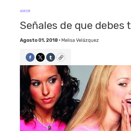
AMOR
Señales de que debes 
Agosto 01, 2018 •
Melisa Velázquez
Facebook
Twitter
Tumblr
Copy