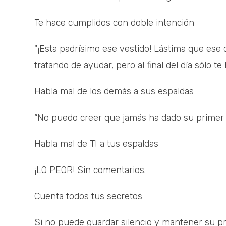
Te hace cumplidos con doble intención
"¡Esta padrísimo ese vestido! Lástima que ese c
tratando de ayudar, pero al final del día sólo t
Habla mal de los demás a sus espaldas
“No puedo creer que jamás ha dado su primer 
Habla mal de TI a tus espaldas
¡LO PEOR! Sin comentarios.
Cuenta todos tus secretos
Si no puede guardar silencio y mantener su pro