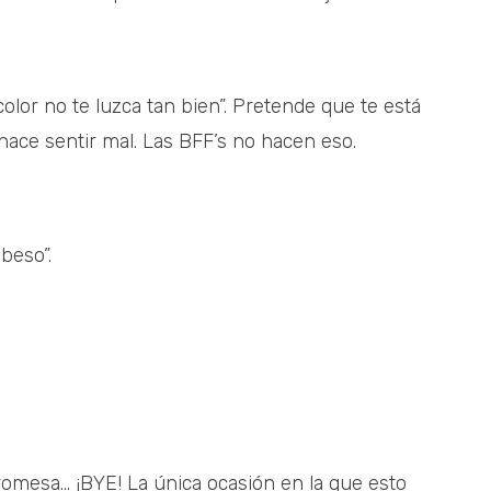
olor no te luzca tan bien”. Pretende que te está
e hace sentir mal. Las BFF’s no hacen eso.
beso”.
mesa... ¡BYE! La única ocasión en la que esto