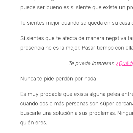
puede ser bueno es si siente que existe un pr
Te sientes mejor cuando se queda en su casa o
Si sientes que te afecta de manera negativa t
presencia no es la mejor. Pasar tiempo con ella 
Te puede interesar:
¿Qué t
Nunca te pide perdón por nada
Es muy probable que exista alguna pelea entr
cuando dos o más personas son súper cercanas
buscarle una solución a sus problemas. Ningun
quién eres.