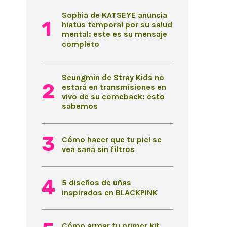
Sophia de KATSEYE anuncia
hiatus temporal por su salud
mental: este es su mensaje
completo
Seungmin de Stray Kids no
estará en transmisiones en
vivo de su comeback: esto
sabemos
Cómo hacer que tu piel se
vea sana sin filtros
5 diseños de uñas
inspirados en BLACKPINK
Cómo armar tu primer kit