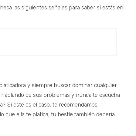
checa las siguientes señales para saber si estás en
platicadora y siempre buscar dominar cualquier
á hablando de sus problemas y nunca te escucha
sa? Si este es el caso, te recomendamos
 que ella te platica, tu bestie también debería