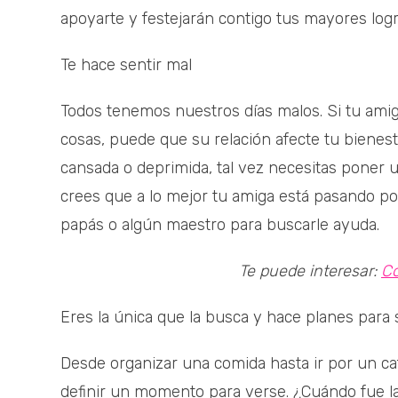
apoyarte y festejarán contigo tus mayores logr
Te hace sentir mal
Todos tenemos nuestros días malos. Si tu amig
cosas, puede que su relación afecte tu bienest
cansada o deprimida, tal vez necesitas poner u
crees que a lo mejor tu amiga está pasando po
papás o algún maestro para buscarle ayuda.
Te puede interesar:
Có
Eres la única que la busca y hace planes para s
Desde organizar una comida hasta ir por un café
definir un momento para verse. ¿Cuándo fue 