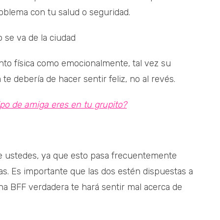
oblema con tu salud o seguridad.
 se va de la ciudad
anto física como emocionalmente, tal vez su
te debería de hacer sentir feliz, no al revés.
ipo de amiga eres en tu grupito?
e ustedes, ya que esto pasa frecuentemente
. Es importante que las dos estén dispuestas a
a BFF verdadera te hará sentir mal acerca de