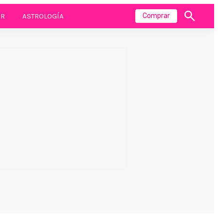
R
ASTROLOGÍA
Comprar
Mostrar
búsqueda