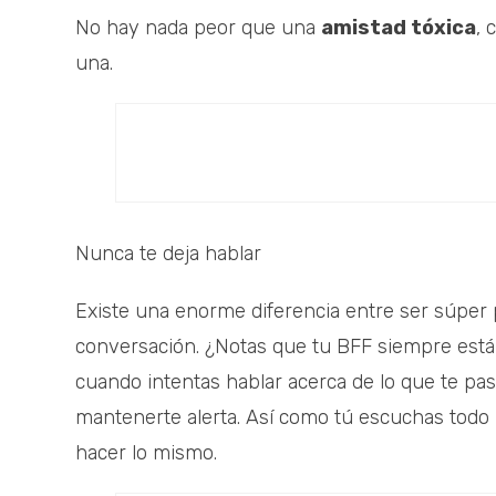
No hay nada peor que una
amistad tóxica
, 
una.
Nunca te deja hablar
Existe una enorme diferencia entre ser súper 
conversación. ¿Notas que tu BFF siempre est
cuando intentas hablar acerca de lo que te pa
mantenerte alerta. Así como tú escuchas todo lo
hacer lo mismo.