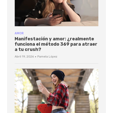
AMOR
Manifestación y amor: ¿realmente
funciona el método 369 para atraer
a tu crush?
·
Abril 19, 2026
Pamela López