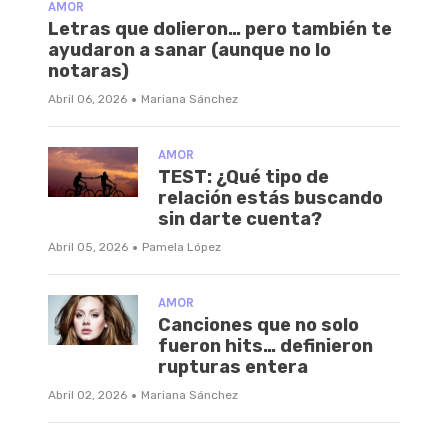
AMOR
Letras que dolieron… pero también te
ayudaron a sanar (aunque no lo
notaras)
·
Abril 06, 2026
Mariana Sánchez
AMOR
TEST: ¿Qué tipo de
relación estás buscando
sin darte cuenta?
·
Abril 05, 2026
Pamela López
AMOR
Canciones que no solo
fueron hits… definieron
rupturas entera
·
Abril 02, 2026
Mariana Sánchez