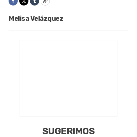
Facebook
Twitter
Tumblr
Copy
Melisa Velázquez
SUGERIMOS