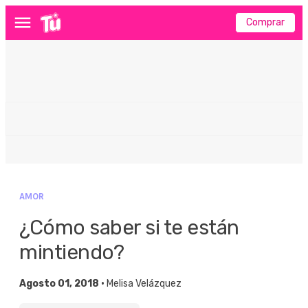
Comprar
Menú
AMOR
¿Cómo saber si te están
mintiendo?
Agosto 01, 2018 •
Melisa Velázquez