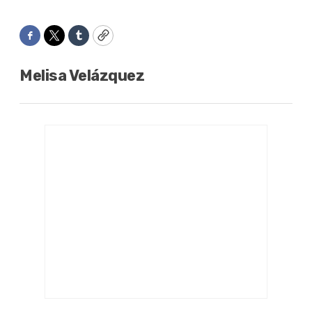
Facebook
Twitter
Tumblr
Copy
Melisa Velázquez