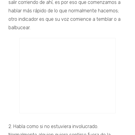
salir corriendo de ahí, es por eso que comenzamos a
hablar más rápido de lo que normalmente hacemos;
otro indicador es que su voz comience a temblar o a
balbucear.
2. Habla como si no estuviera involucrado.
Normalmente alguien quiere sentirse fuera de la