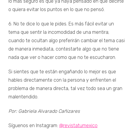
lo más seguro es que ya haya pensado en qué decirte
o quiera evitar los puntos en lo que no pensó.
6. No te dice lo que le pides. Es más fácil evitar un
tema que sentir la incomodidad de una mentira;
cuando te ocultan algo preferirán cambiar el tema casi
de manera inmediata, contestarte algo que no tiene
nada que ver o hacer como que no te escucharon.
Si sientes que te están engañando lo mejor es que
hables directamente con la persona y enfrenten el
problema de manera directa, tal vez todo sea un gran
malentendido.
Por: Gabriela Alvarado Cañizares
Síguenos en Instagram:
@revistatumexico