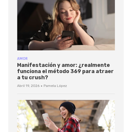
AMOR
Manifestación y amor: ¿realmente
funciona el método 369 para atraer
a tu crush?
·
Abril 19, 2026
Pamela López