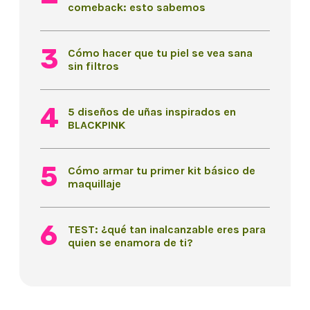
comeback: esto sabemos
Cómo hacer que tu piel se vea sana
sin filtros
5 diseños de uñas inspirados en
BLACKPINK
Cómo armar tu primer kit básico de
maquillaje
TEST: ¿qué tan inalcanzable eres para
quien se enamora de ti?