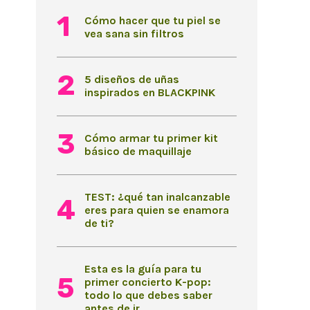
Cómo hacer que tu piel se
vea sana sin filtros
5 diseños de uñas
inspirados en BLACKPINK
Cómo armar tu primer kit
básico de maquillaje
TEST: ¿qué tan inalcanzable
eres para quien se enamora
de ti?
Esta es la guía para tu
primer concierto K-pop:
todo lo que debes saber
antes de ir