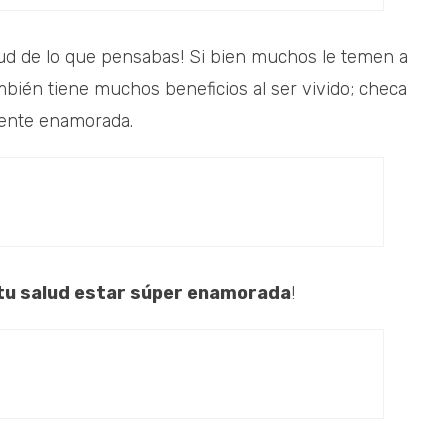
lud de lo que pensabas! Si bien muchos le temen a
mbién tiene muchos beneficios al ser vivido; checa
mente enamorada.
 tu salud estar súper enamorada
!