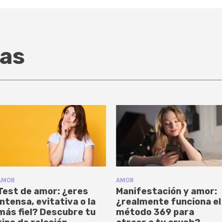
as
AMOR
AMOR
Test de amor: ¿eres
Manifestación y amor:
intensa, evitativa o la
¿realmente funciona el
más fiel? Descubre tu
método 369 para