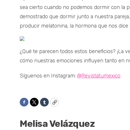
sea cierto cuando no podemos dormir con la 
demostrado que dormir junto a nuestra pareja,
producir melatonina, la hormona que nos dice
¿Qué te parecen todos estos beneficios? ¡La 
cómo nuestras emociones influyen tanto en n
Síguenos en Instagram:
@Revistatumexico
Facebook
Twitter
Tumblr
Copy
Melisa Velázquez