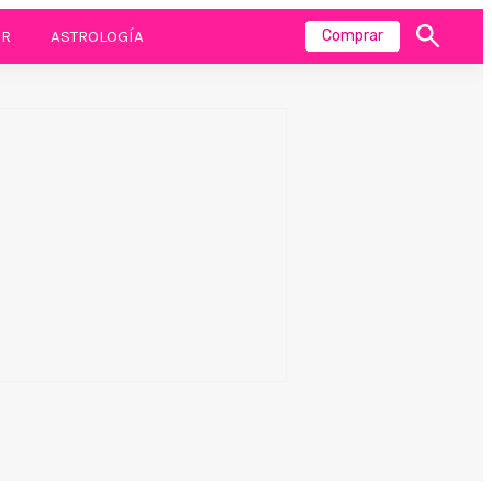
R
ASTROLOGÍA
Comprar
Mostrar
búsqueda