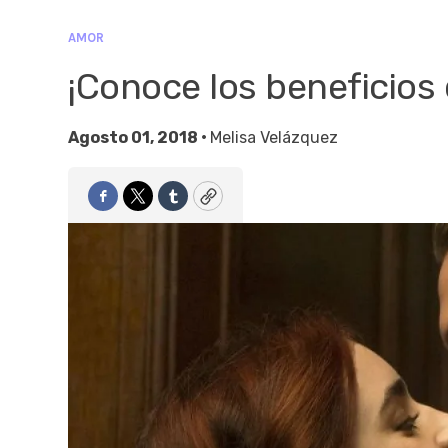
AMOR
¡Conoce los beneficios
Agosto 01, 2018 •
Melisa Velázquez
Facebook
Twitter
Tumblr
Copy