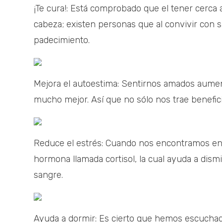
¡Te cura!: Está comprobado que el tener cerca a
cabeza; existen personas que al convivir con s
padecimiento.
Mejora el autoestima: Sentirnos amados aumen
mucho mejor. Así que no sólo nos trae beneficio
Reduce el estrés: Cuando nos encontramos en
hormona llamada cortisol, la cual ayuda a dismi
sangre.
Ayuda a dormir: Es cierto que hemos escuchado 