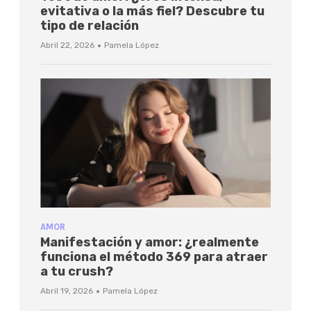
evitativa o la más fiel? Descubre tu
tipo de relación
·
Abril 22, 2026
Pamela López
AMOR
Manifestación y amor: ¿realmente
funciona el método 369 para atraer
a tu crush?
·
Abril 19, 2026
Pamela López