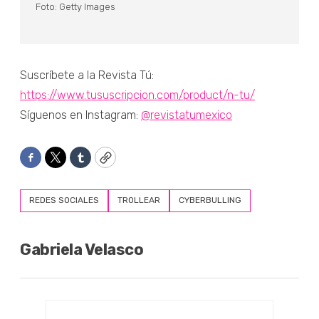
Foto: Getty Images
Suscríbete a la Revista Tú:
https://www.tususcripcion.com/product/n-tu/
Síguenos en Instagram:
@revistatumexico
Facebook
Twitter
Tumblr
Copy
REDES SOCIALES
TROLLEAR
CYBERBULLING
Gabriela Velasco