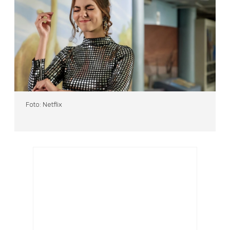
Foto: Netflix